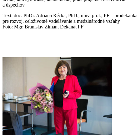
a úspechov.
Text: doc. PhDr. Adriana Récka, PhD., univ. prof., PF – prodekanka
pre rozvoj, celoživotné vzdelávanie a medzinárodné vzťahy
Foto: Mgr. Branislav Ziman, Dekanát PF