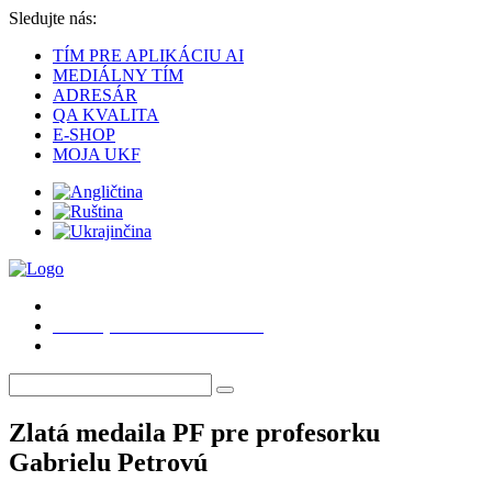
Sledujte nás:
TÍM PRE APLIKÁCIU AI
MEDIÁLNY TÍM
ADRESÁR
QA KVALITA
E-SHOP
MOJA UKF
Podať prihlášku na štúdium
Zlatá medaila PF pre profesorku
Gabrielu Petrovú