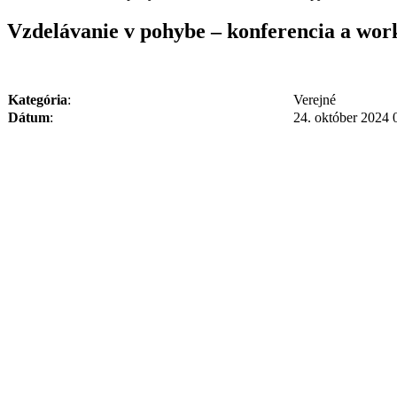
Vzdelávanie v pohybe – konferencia a wor
Kategória
:
Verejné
Dátum
:
24. október 2024