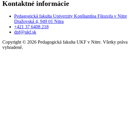
Kontaktné informácie
Pedagogická fakulta Univerzity Konštantína Filozofa v Nitre
Dražovská 4, 949 01 Nitra
+421 37 6408 218
dpf@ukf.sk
Copyright
©
2026 Pedagogická fakulta UKF v Nitre. Všetky práva
vyhradené.