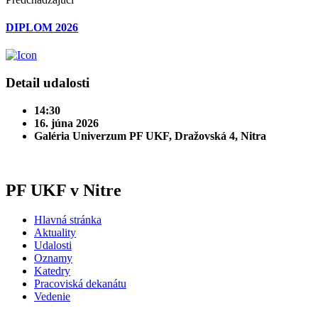
DIPLOM 2026
Detail udalosti
14:30
16. júna 2026
Galéria Univerzum PF UKF, Dražovská 4, Nitra
PF UKF v Nitre
Hlavná stránka
Aktuality
Udalosti
Oznamy
Katedry
Pracoviská dekanátu
Vedenie