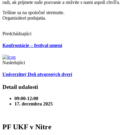
radi, ak prijmete naše pozvanie a strávite s nami aspoň chvíľu.
Tešíme sa na spoločné stretnutie.
Organizátori podujatia.
Predchádzajúci
Konfrontácie – festival umení
Nasledujúci
Univerzitný Deň otvorených dverí
Detail udalosti
09:00-12:00
17. decembra 2025
PF UKF v Nitre