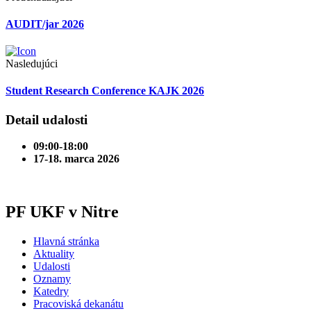
AUDIT/jar 2026
Nasledujúci
Student Research Conference KAJK 2026
Detail udalosti
09:00-18:00
17
-
18. marca 2026
PF UKF v Nitre
Hlavná stránka
Aktuality
Udalosti
Oznamy
Katedry
Pracoviská dekanátu