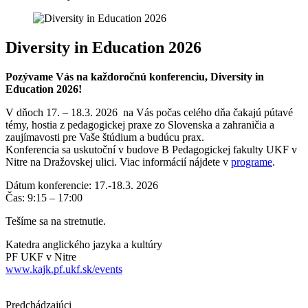
Diversity in Education 2026
Pozývame Vás na každoročnú konferenciu, Diversity in
Education 2026!
V dňoch 17. – 18.3. 2026 na Vás počas celého dňa čakajú pútavé
témy, hostia z pedagogickej praxe zo Slovenska a zahraničia a
zaujímavosti pre Vaše štúdium a budúcu prax.
Konferencia sa uskutoční v budove B Pedagogickej fakulty UKF v
Nitre na Dražovskej ulici. Viac informácií nájdete v
programe
.
Dátum konferencie: 17.-18.3. 2026
Čas: 9:15 – 17:00
Tešíme sa na stretnutie.
Katedra anglického jazyka a kultúry
PF UKF v Nitre
www.kajk.pf.ukf.sk/events
Predchádzajúci