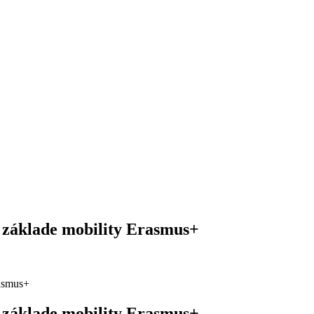
 základe mobility Erasmus+
rasmus+
 základe mobility Erasmus+