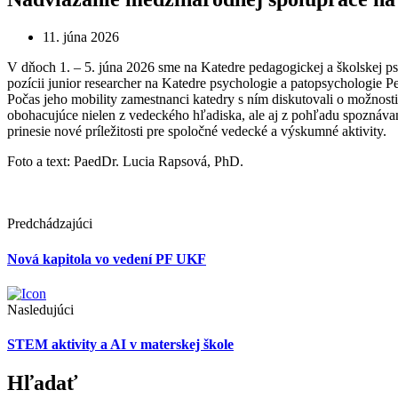
11. júna 2026
V dňoch 1. – 5. júna 2026 sme na Katedre pedagogickej a školskej 
pozícii junior researcher na Katedre psychologie a patopsychologie 
Počas jeho mobility zamestnanci katedry s ním diskutovali o možnosti
obohacujúce nielen z vedeckého hľadiska, ale aj z pohľadu spoznávan
prinesie nové príležitosti pre spoločné vedecké a výskumné aktivity.
Foto a text: PaedDr. Lucia Rapsová, PhD.
Predchádzajúci
Nová kapitola vo vedení PF UKF
Nasledujúci
STEM aktivity a AI v materskej škole
Hľadať